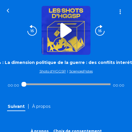
 La dimension politique de la guerre : des conflits interé
Shots d'HGGSP
|
SciencesPistes
00:00
00:00
|
Suivant
À propos
À propos
Choix de consentement