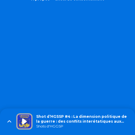
Shot d’HGSSP #4 : La dimension politique de
la guerre : des conflits interétatiques aux
enjeux transnationaux
Shots d'HGGSP