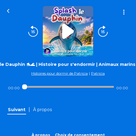
le Dauphin 🐬🌊 | Histoire pour s'endormir | Animaux marins |
Histoires pour dormir de Patricia
|
Patricia
00:00
00:00
|
Suivant
À propos
À propos
Choix de consentement