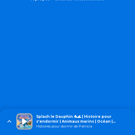
Splash le Dauphin 🐬🌊 | Histoire pour
s'endormir | Animaux marins | Océan |
Patricia Histoires
Histoires pour dormir de Patricia