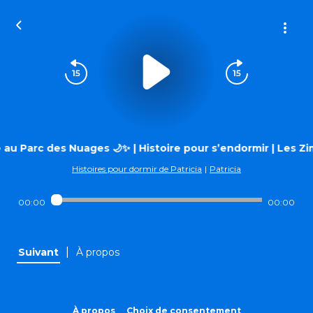
au Parc des Nuages 🌙✨ | Histoire pour s’endormir | Les ZimP
Histoires pour dormir de Patricia
|
Patricia
00:00
00:00
|
Suivant
À propos
À propos
Choix de consentement