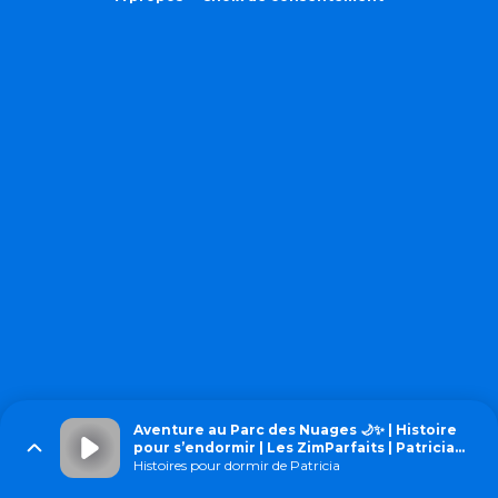
Aventure au Parc des Nuages 🌙✨ | Histoire
pour s’endormir | Les ZimParfaits | Patricia
Histoires
Histoires pour dormir de Patricia