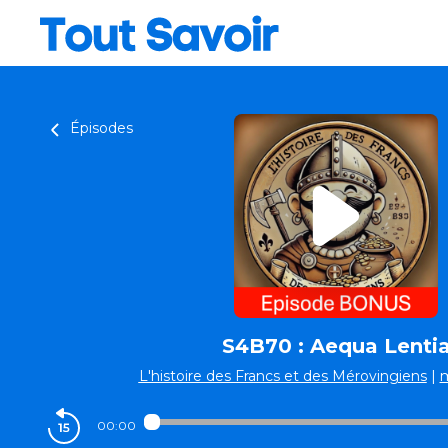
Épisodes
S4B70 : Aequa Lenti
L'histoire des Francs et des Mérovingiens
|
00:00