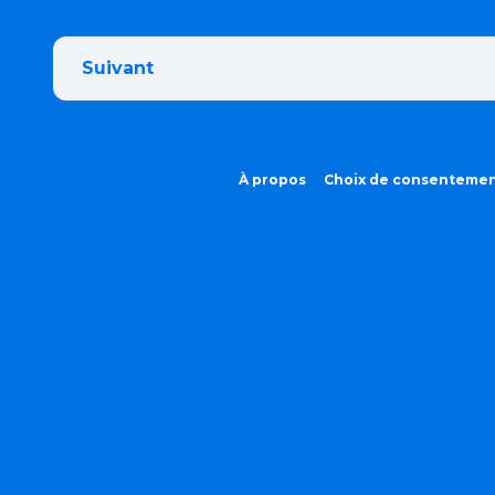
Suivant
À propos
Choix de consenteme