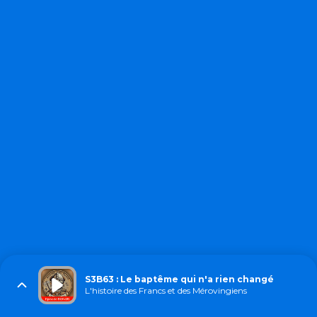
S3B63 : Le baptême qui n'a rien changé
L'histoire des Francs et des Mérovingiens