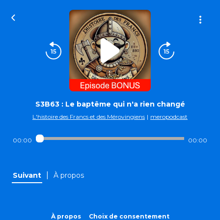
S3B63 : Le baptême qui n'a rien changé
L'histoire des Francs et des Mérovingiens
|
meropodcast
00:00
00:00
|
Suivant
À propos
À propos
Choix de consentement