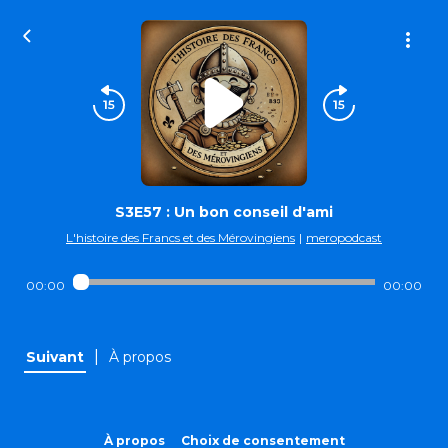
S3E57 : Un bon conseil d'ami
L'histoire des Francs et des Mérovingiens
|
meropodcast
00:00
00:00
|
Suivant
À propos
À propos
Choix de consentement