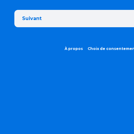
Suivant
À propos
Choix de consenteme