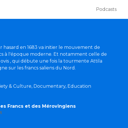
Podcasts
 hasard en 1683 va initier le mouvement de
cs à l'époque moderne. Et notamment celle de
lovis , qui débute une fois la tourmente Attila
ne sur les francs saliens du Nord.
ociety & Culture, Documentary, Education
 des Francs et des Mérovingiens
t