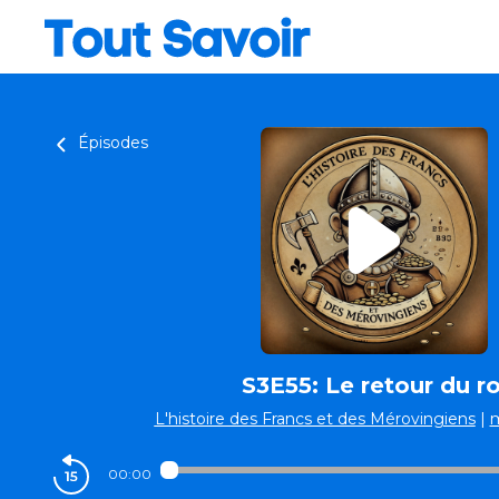
Épisodes
S3E55: Le retour du ro
L'histoire des Francs et des Mérovingiens
|
00:00