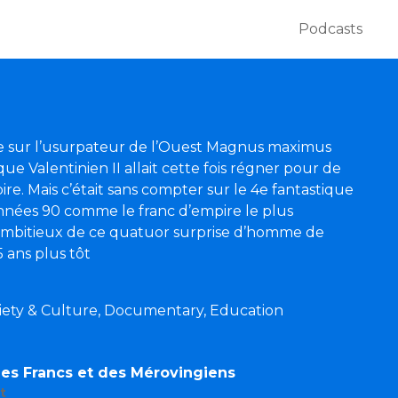
Podcasts
se sur l’usurpateur de l’Ouest Magnus maximus
 que Valentinien II allait cette fois régner pour de
ire. Mais c’était sans compter sur le 4e fantastique
années 90 comme le franc d’empire le plus
 ambitieux de ce quatuor surprise d’homme de
 ans plus tôt
ociety & Culture, Documentary, Education
 des Francs et des Mérovingiens
t