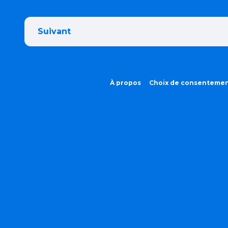
Suivant
À propos
Choix de consenteme