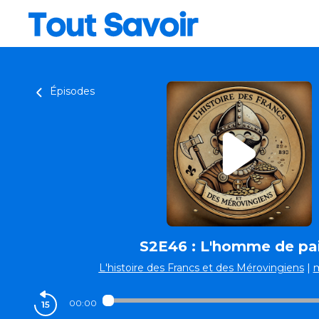
Épisodes
S2E46 : L'homme de pai
L'histoire des Francs et des Mérovingiens
|
00:00