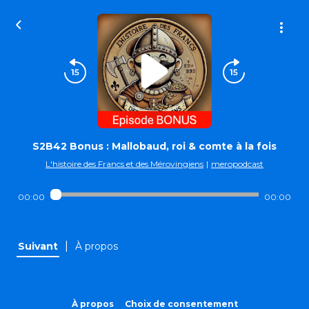
S2B42 Bonus : Mallobaud, roi & comte à la fois
L'histoire des Francs et des Mérovingiens
|
meropodcast
00:00
00:00
|
Suivant
À propos
À propos
Choix de consentement