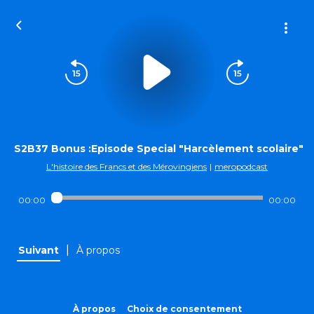
S2B37 Bonus :Episode Special "Harcèlement scolaire"
L'histoire des Francs et des Mérovingiens
|
meropodcast
00:00
00:00
|
Suivant
À propos
À propos
Choix de consentement