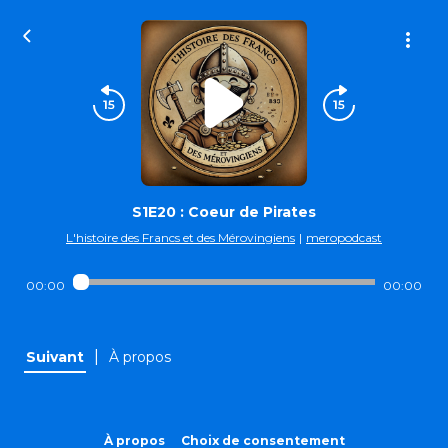
S1E20 : Coeur de Pirates
L'histoire des Francs et des Mérovingiens
|
meropodcast
00:00
00:00
|
Suivant
À propos
À propos
Choix de consentement