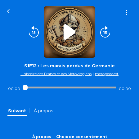
S1E12 : Les marais perdus de Germanie
L'histoire des Francs et des Mérovingiens
|
meropodcast
00:00
00:00
|
Suivant
À propos
À propos
Choix de consentement