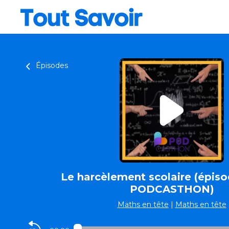
Épisodes
Le harcèlement scolaire (épis
PODCASTHON)
Maths en tête
|
Maths en tête