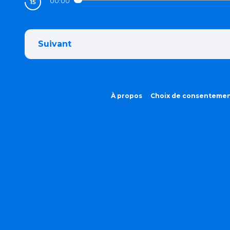
00:00
Suivant
À propos
Choix de consenteme