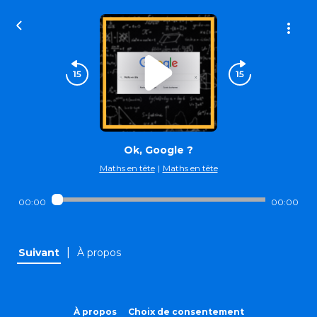
Ok, Google ?
Maths en tête
|
Maths en tête
00:00
00:00
|
Suivant
À propos
À propos
Choix de consentement