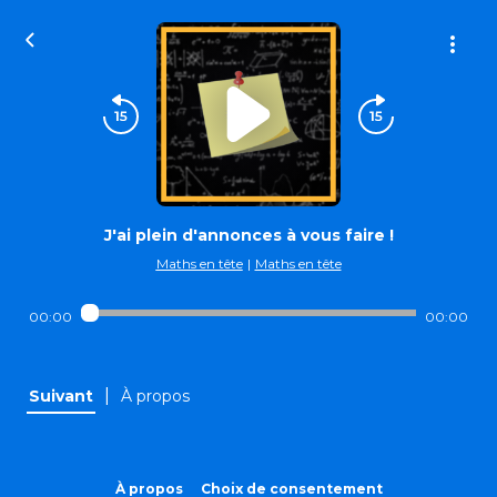
J'ai plein d'annonces à vous faire !
Maths en tête
|
Maths en tête
00:00
00:00
|
Suivant
À propos
À propos
Choix de consentement