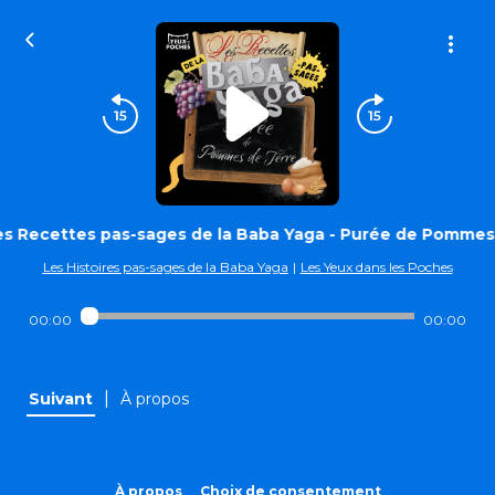
es Recettes pas-sages de la Baba Yaga - Purée de Pommes
Les Histoires pas-sages de la Baba Yaga
|
Les Yeux dans les Poches
00:00
00:00
|
Suivant
À propos
À propos
Choix de consentement