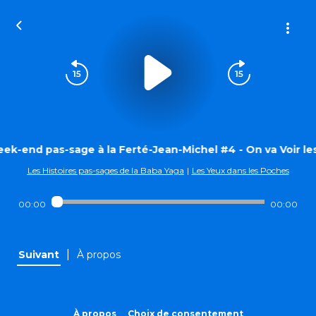
ek-end pas-sage à la Ferté-Jean-Michel #4 - On va Voir le
Les Histoires pas-sages de la Baba Yaga
|
Les Yeux dans les Poches
00:00
00:00
|
Suivant
À propos
À propos
Choix de consentement