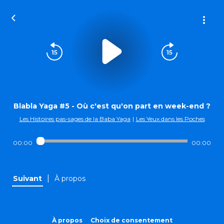
Blabla Yaga #5 - Où c'est qu'on part en week-end ?
Les Histoires pas-sages de la Baba Yaga
|
Les Yeux dans les Poches
00:00
00:00
|
Suivant
À propos
À propos
Choix de consentement