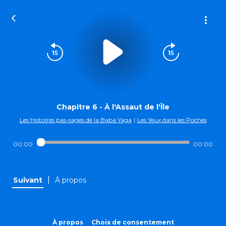
Chapitre 6 - À l'Assaut de l'Île
Les Histoires pas-sages de la Baba Yaga
|
Les Yeux dans les Poches
00:00
00:00
|
Suivant
À propos
À propos
Choix de consentement