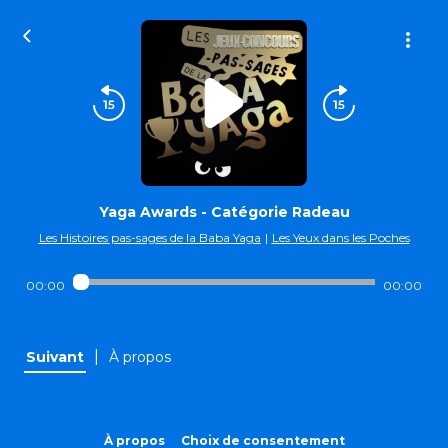
Yaga Awards - Catégorie Radeau
Les Histoires pas-sages de la Baba Yaga
|
Les Yeux dans les Poches
00:00
00:00
|
Suivant
À propos
À propos
Choix de consentement