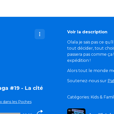
Voir la description
Olala je sais pas ce qu
tout décider, tout chois
passera pas comme ça 
expédition !
Alors tout le monde me
Soutenez-nous sur
Pa
ga #19 - La cité
Catégories: Kids & Famil
x dans les Poches