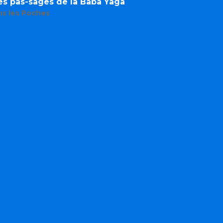
res pas-sages de la Baba Yaga
ns les Poches