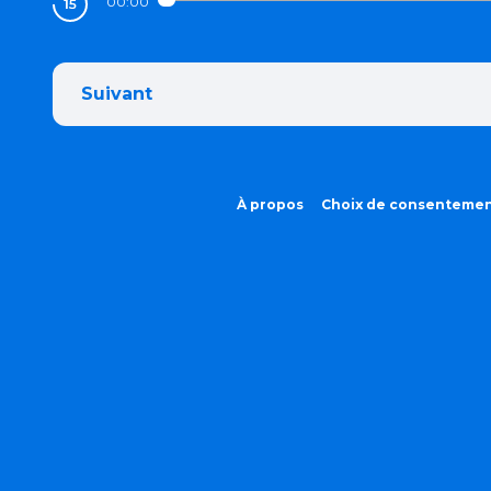
00:00
Suivant
À propos
Choix de consenteme