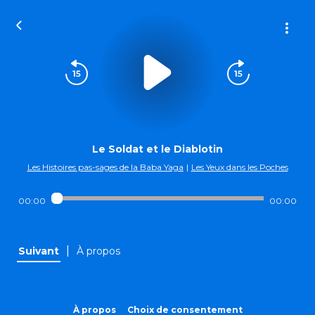
Le Soldat et le Diablotin
Les Histoires pas-sages de la Baba Yaga
|
Les Yeux dans les Poches
00:00
00:00
|
Suivant
À propos
À propos
Choix de consentement