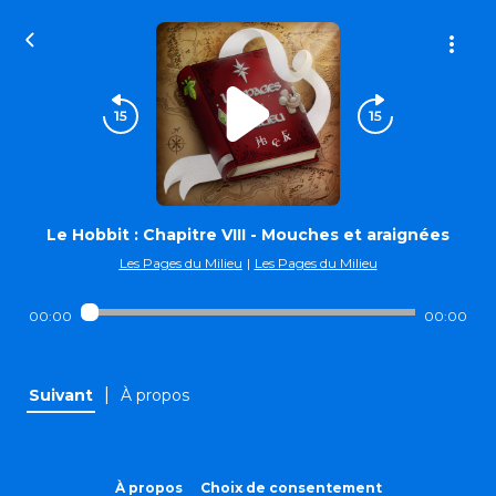
Le Hobbit : Chapitre VIII - Mouches et araignées
Les Pages du Milieu
|
Les Pages du Milieu
00:00
00:00
|
Suivant
À propos
À propos
Choix de consentement