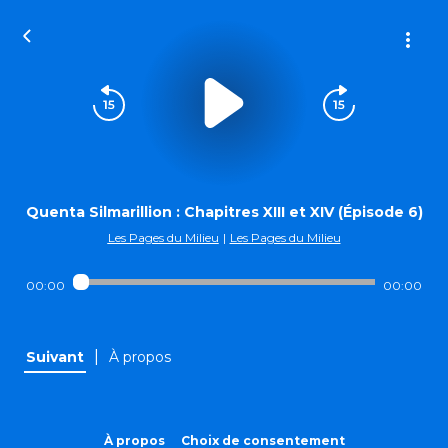
Quenta Silmarillion : Chapitres XIII et XIV (Épisode 6)
Les Pages du Milieu
|
Les Pages du Milieu
00:00
00:00
|
Suivant
À propos
À propos
Choix de consentement