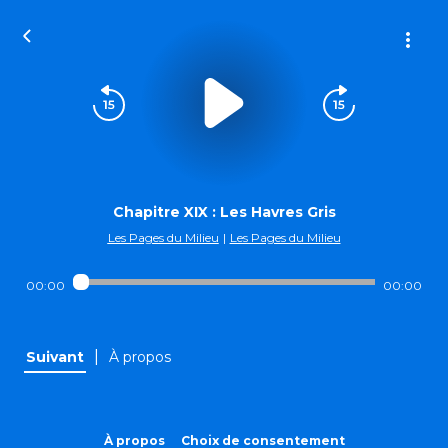
Chapitre XIX : Les Havres Gris
Les Pages du Milieu
|
Les Pages du Milieu
00:00
00:00
|
Suivant
À propos
À propos
Choix de consentement