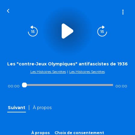
Les "contre-Jeux Olympiques" antifascistes de 1936
Les Histoires Secrètes
|
Les Histoires Secrètes
00:00
00:00
|
Suivant
À propos
À propos
Choix de consentement