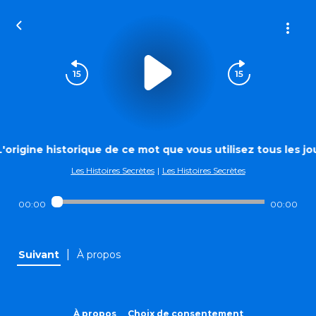
L'origine historique de ce mot que vous utilisez tous les jou
Les Histoires Secrètes
|
Les Histoires Secrètes
00:00
00:00
|
Suivant
À propos
À propos
Choix de consentement