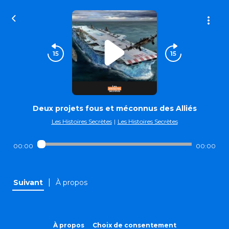
Deux projets fous et méconnus des Alliés
Les Histoires Secrètes
|
Les Histoires Secrètes
00:00
00:00
|
Suivant
À propos
À propos
Choix de consentement