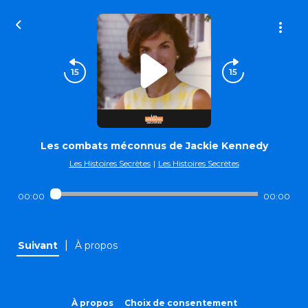
Les combats méconnus de Jackie Kennedy
Les Histoires Secrètes
|
Les Histoires Secrètes
00:00
00:00
|
Suivant
À propos
À propos
Choix de consentement