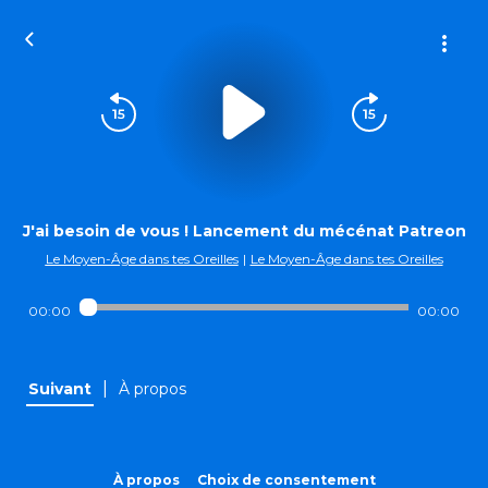
J'ai besoin de vous ! Lancement du mécénat Patreon
Le Moyen-Âge dans tes Oreilles
|
Le Moyen-Âge dans tes Oreilles
00:00
00:00
|
Suivant
À propos
À propos
Choix de consentement