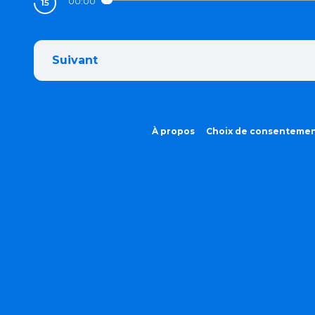
00:00
Suivant
À propos
Choix de consenteme