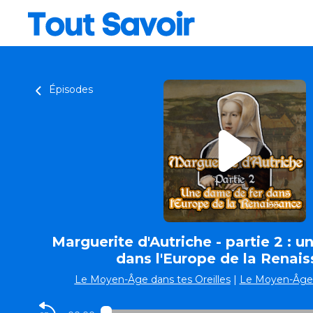
Épisodes
Marguerite d'Autriche - partie 2 : 
dans l'Europe de la Renai
Le Moyen-Âge dans tes Oreilles
|
Le Moyen-Âge d