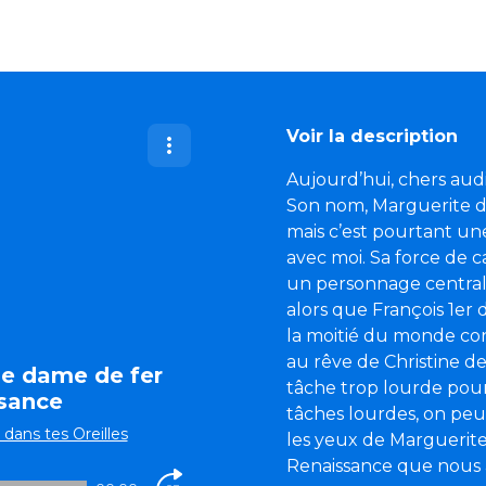
Voir la description
Aujourd’hui, chers aud
Son nom, Marguerite d’
mais c’est pourtant une
avec moi. Sa force de ca
un personnage central 
alors que François 1er 
la moitié du monde conn
au rêve de Christine de
une dame de fer
tâche trop lourde pour
ssance
tâches lourdes, on peut
ans tes Oreilles
les yeux de Marguerite,
Renaissance que nous a