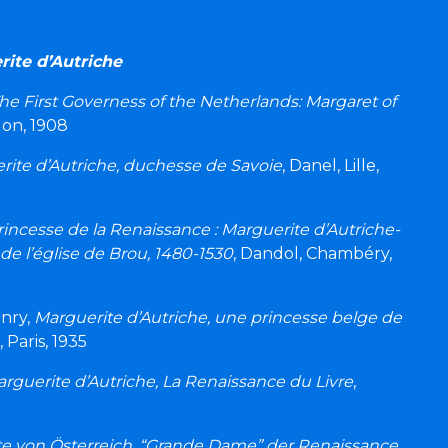
ite d’Autriche
he First Governess of the Netherlands: Margaret of
on, 1908
rite d’Autriche, duchesse de Savoie
, Danel, Lille,
incesse de la Renaissance : Marguerite d’Autriche-
de l’église de Brou, 1480-1530
, Dandol, Chambéry,
nry,
Marguerite d’Autriche, une princesse belge de
, Paris, 1935
rguerite d’Autriche, La Renaissance du Livre
,
e von Österreich, “Grande Dame” der Renaissance
,