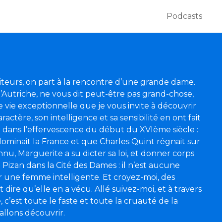
Podcasts
iteurs, on part à la rencontre d’une grande dame.
Autriche, ne vous dit peut-être pas grand-chose,
 vie exceptionnelle que je vous invite à découvrir
ractère, son intelligence et sa sensibilité en ont fait
dans l’effervescence du début du XVIème siècle :
dominait la France et que Charles Quint régnait sur
u, Marguerite a su dicter sa loi, et donner corps
 Pizan dans la Cité des Dames : il n’est aucune
 une femme intelligente. Et croyez-moi, des
 dire qu’elle en a vécu. Allé suivez-moi, et à travers
 c’est toute le faste et toute la cruauté de la
llons découvrir.