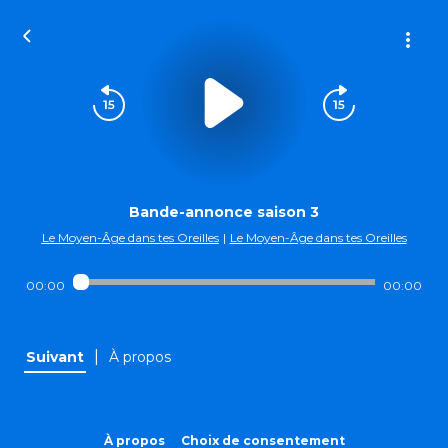
Bande-annonce saison 3
Le Moyen-Âge dans tes Oreilles
|
Le Moyen-Âge dans tes Oreilles
00:00
00:00
|
Suivant
À propos
À propos
Choix de consentement