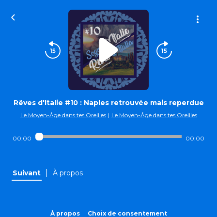
Rêves d'Italie #10 : Naples retrouvée mais reperdue
Le Moyen-Âge dans tes Oreilles
|
Le Moyen-Âge dans tes Oreilles
00:00
00:00
|
Suivant
À propos
À propos
Choix de consentement