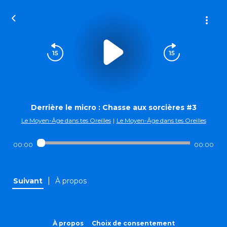
Derrière le micro : Chasse aux sorcières #3
Le Moyen-Âge dans tes Oreilles
|
Le Moyen-Âge dans tes Oreilles
00:00
00:00
|
Suivant
À propos
À propos
Choix de consentement