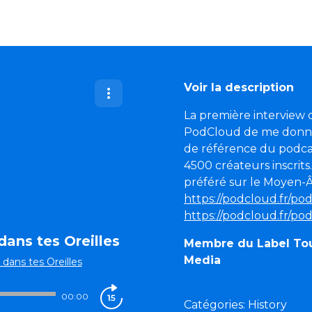
Voir la description
La première interview 
PodCloud de me donner 
de référence du podcas
4500 créateurs inscrits
préféré sur le Moyen-Âg
https://podcloud.fr/po
https://podcloud.fr/po
ans tes Oreilles
Membre du Label Tout 
Media
ans tes Oreilles
00:00
Catégories: History