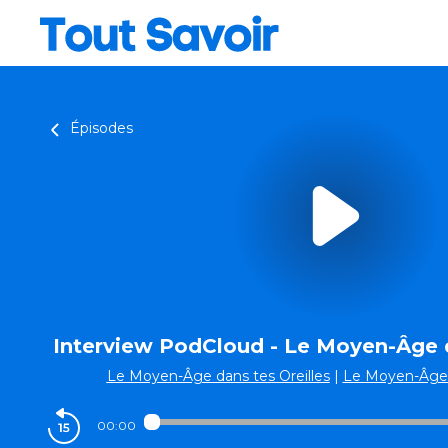
Épisodes
Interview PodCloud - Le Moyen-Âge d
Le Moyen-Âge dans tes Oreilles
|
Le Moyen-Âge d
00:00