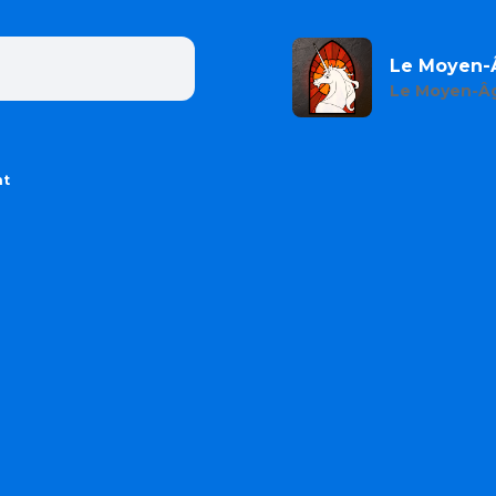
Le Moyen-Â
Le Moyen-Âg
nt