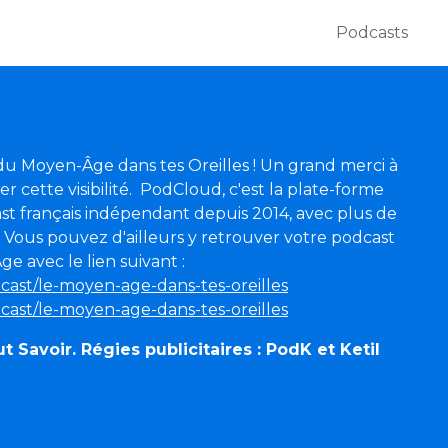
Podcasts
du Moyen-Âge dans tes Oreilles ! Un grand merci à
cette visibilité. PodCloud, c'est la plate-forme
t français indépendant depuis 2014, avec plus de
. Vous pouvez d'ailleurs y retrouver votre podcast
e avec le lien suivant :
dcast/le-moyen-age-dans-tes-oreilles
dcast/le-moyen-age-dans-tes-oreilles
Savoir. Régies publicitaires : PodK et Ketil