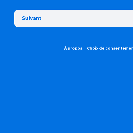
Suivant
À propos
Choix de consenteme