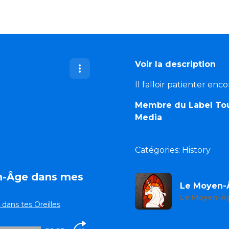
Voir la description
Il falloir patienter enc
Membre du Label Tout 
Media
Catégories: History
en-Âge dans mes
Le Moyen-Â
Le Moyen-Âg
ans tes Oreilles