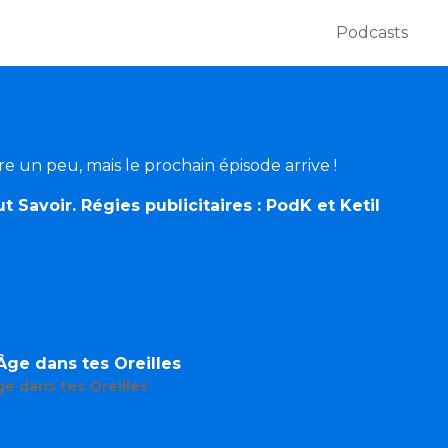
Podcasts
ore un peu, mais le prochain épisode arrive !
Savoir. Régies publicitaires : PodK et Ketil
ge dans tes Oreilles
e dans tes Oreilles