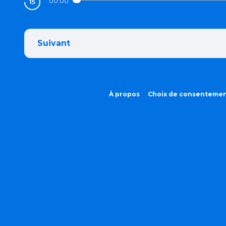
00:00
Suivant
À propos
Choix de consenteme