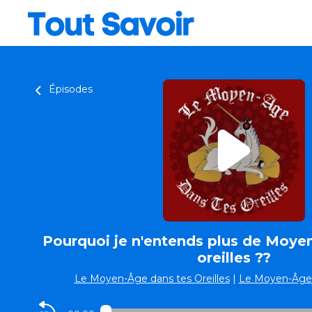
Épisodes
Pourquoi je n'entends plus de Moy
oreilles ??
Le Moyen-Âge dans tes Oreilles
|
Le Moyen-Âge d