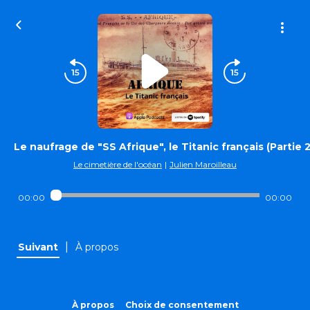
Le naufrage de "SS Afrique", le Titanic français (Partie 2
Le cimetière de l'océan
|
Julien Maroilleau
00:00
00:00
|
Suivant
À propos
À propos
Choix de consentement