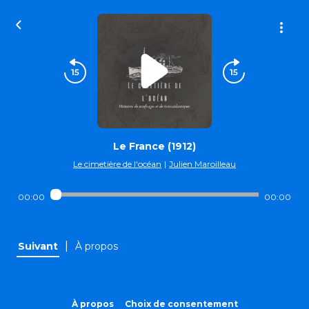
Le France (1912)
Le cimetière de l'océan
|
Julien Maroilleau
00:00
00:00
|
Suivant
À propos
À propos
Choix de consentement