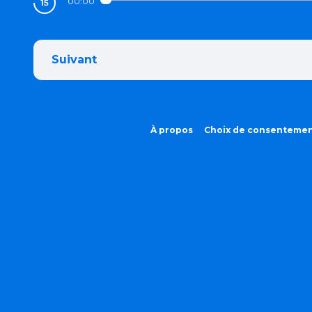
00:00
Suivant
À propos
Choix de consenteme