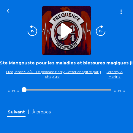
 Ste Mangouste pour les maladies et blessures magiques (Ha
Fréquence 9 3/4 - Le podcast Harry Potter chapitre par
|
Jérémy &
chapitre
Marina
00:00
00:00
|
Suivant
À propos