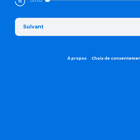
00:00
Suivant
À propos
Choix de consenteme