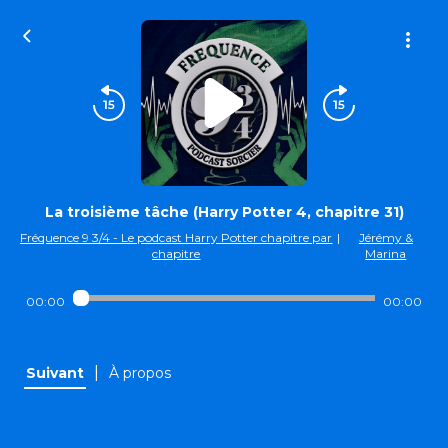
La troisième tâche (Harry Potter 4, chapitre 31)
Fréquence 9 3/4 - Le podcast Harry Potter chapitre par
|
Jérémy &
chapitre
Marina
00:00
00:00
|
Suivant
À propos