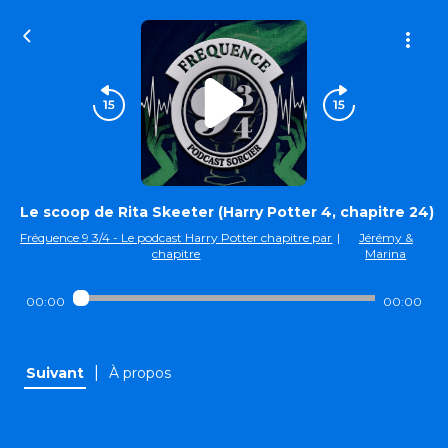
Le scoop de Rita Skeeter (Harry Potter 4, chapitre 24)
Fréquence 9 3/4 - Le podcast Harry Potter chapitre par
|
Jérémy &
chapitre
Marina
00:00
00:00
|
Suivant
À propos