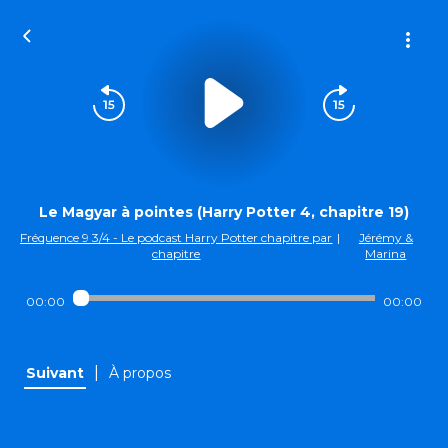
Le Magyar à pointes (Harry Potter 4, chapitre 19)
Fréquence 9 3/4 - Le podcast Harry Potter chapitre par
|
Jérémy &
chapitre
Marina
00:00
00:00
|
Suivant
À propos