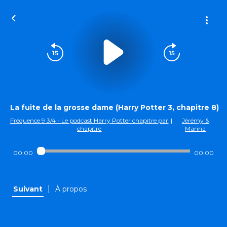
La fuite de la grosse dame (Harry Potter 3, chapitre 8)
Fréquence 9 3/4 - Le podcast Harry Potter chapitre par
|
Jérémy &
chapitre
Marina
00:00
00:00
|
Suivant
À propos