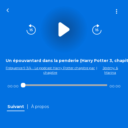
Un épouvantard dans la penderie (Harry Potter 3, chapit
Fréquence 9 3/4 - Le podcast Harry Potter chapitre par
|
Jérémy &
chapitre
Marina
00:00
00:00
|
Suivant
À propos