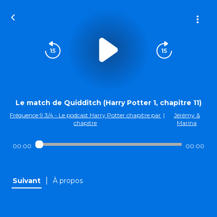
Le match de Quidditch (Harry Potter 1, chapitre 11)
Fréquence 9 3/4 - Le podcast Harry Potter chapitre par
|
Jérémy &
chapitre
Marina
00:00
00:00
|
Suivant
À propos