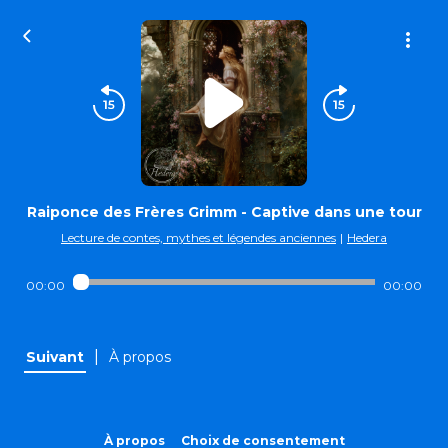
Raiponce des Frères Grimm - Captive dans une tour
Lecture de contes, mythes et légendes anciennes
|
Hedera
00:00
00:00
|
Suivant
À propos
À propos
Choix de consentement