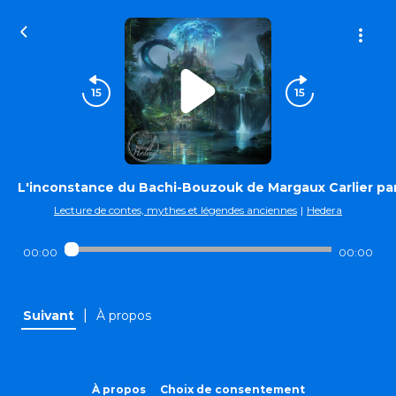
L'inconstance du Bachi-Bouzouk de Margaux Carlier par
Lecture de contes, mythes et légendes anciennes
|
Hedera
00:00
00:00
|
Suivant
À propos
À propos
Choix de consentement