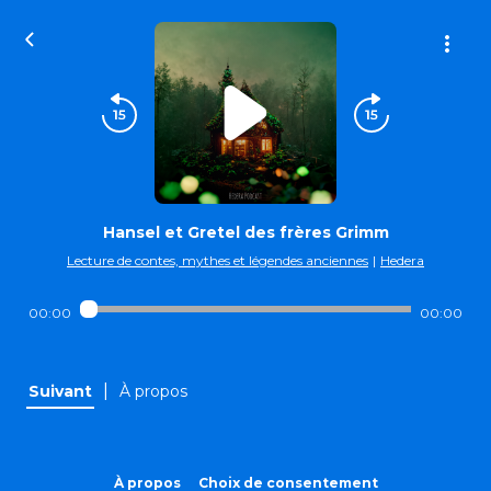
Hansel et Gretel des frères Grimm
Lecture de contes, mythes et légendes anciennes
|
Hedera
00:00
00:00
|
Suivant
À propos
À propos
Choix de consentement